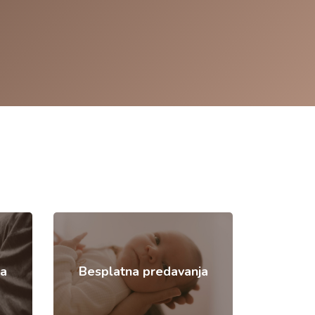
a
Besplatna predavanja