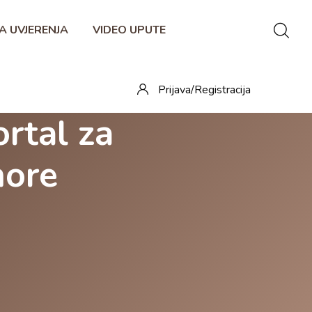
A UVJERENJA
VIDEO UPUTE
Prijava/Registracija
rtal za
more