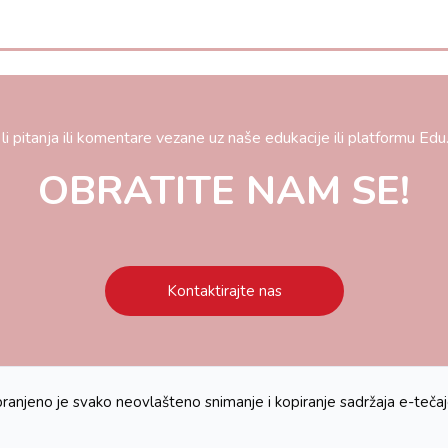
li pitanja ili komentare vezane uz naše edukacije ili platformu E
OBRATITE NAM SE!
Kontaktirajte nas
ranjeno je svako neovlašteno snimanje i kopiranje sadržaja e-teča