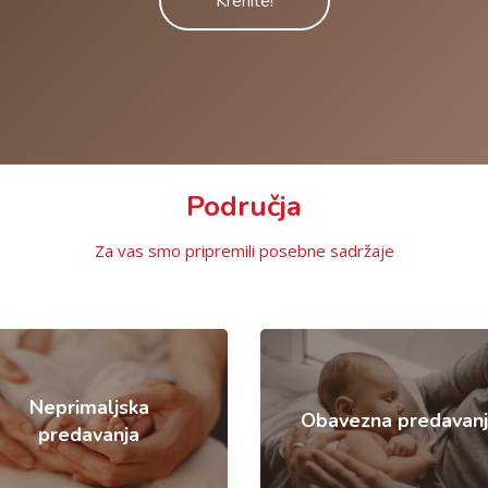
Krenite!
Područja
Za vas smo pripremili posebne sadržaje
Neprimaljska
Obavezna predavanj
predavanja