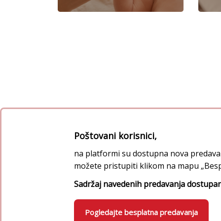
Preskoči [Cocoon] Custom HTML
Poštovani korisnici,
na platformi su dostupna nova predavan
možete pristupiti klikom na mapu „Besp
Sadržaj navedenih predavanja dostup
Pogledajte besplatna predavanja