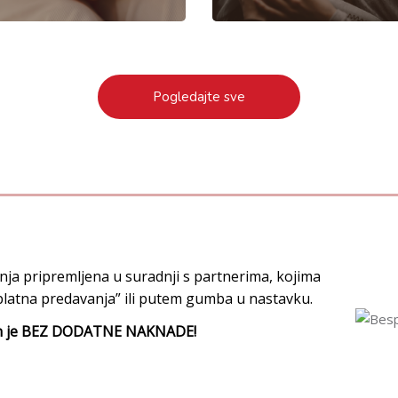
Pogledajte sve
ja pripremljena u suradnji s partnerima, kojima
latna predavanja” ili putem gumba u nastavku.
an je BEZ DODATNE NAKNADE!