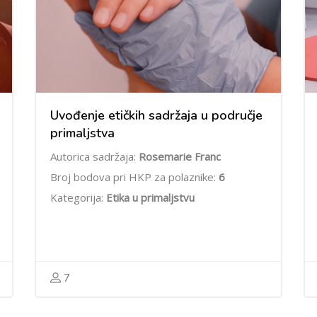
Uvođenje etičkih sadržaja u područje
primaljstva
Autorica sadržaja:
Rosemarie Franc
Broj bodova pri HKP za polaznike:
6
Kategorija:
Etika u primaljstvu
7