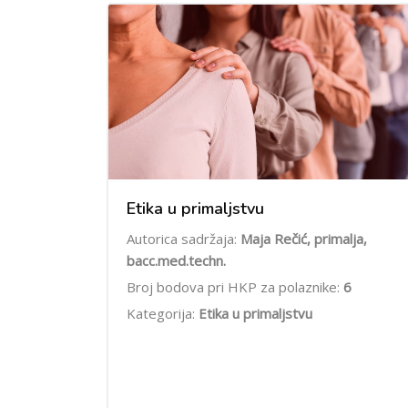
Etika u primaljstvu
Autorica sadržaja:
Maja Rečić, primalja,
bacc.med.techn.
Broj bodova pri HKP za polaznike:
6
Kategorija:
Etika u primaljstvu