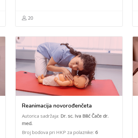
20
Reanimacija novorođenčeta
Autorica sadržaja:
Dr. sc. Iva Bilić Čače dr.
med.
Broj bodova pri HKP za polaznike:
6