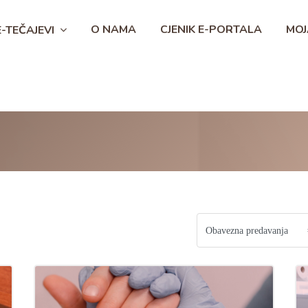
O NAMA
CJENIK E-PORTALA
MOJ
E-TEČAJEVI
OBAVEZNA PREDAVANJA