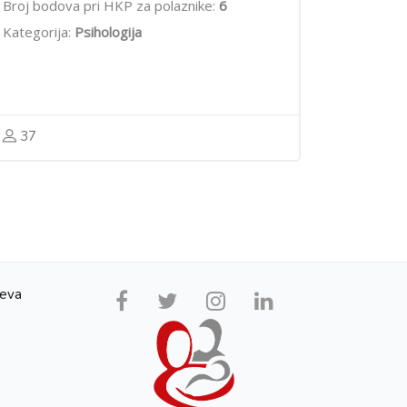
Broj bodova pri HKP za polaznike:
6
Kategorija:
Psihologija
37
jeva