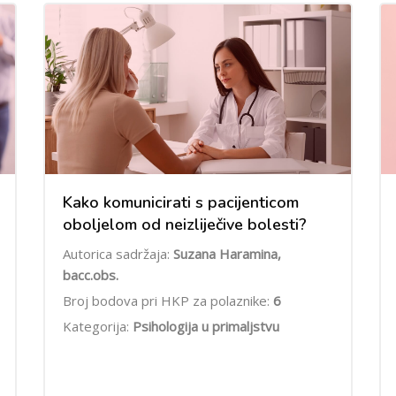
Kako komunicirati s pacijenticom
oboljelom od neizliječive bolesti?
Autorica sadržaja:
Suzana Haramina,
bacc.obs.
Broj bodova pri HKP za polaznike:
6
Kategorija:
Psihologija u primaljstvu