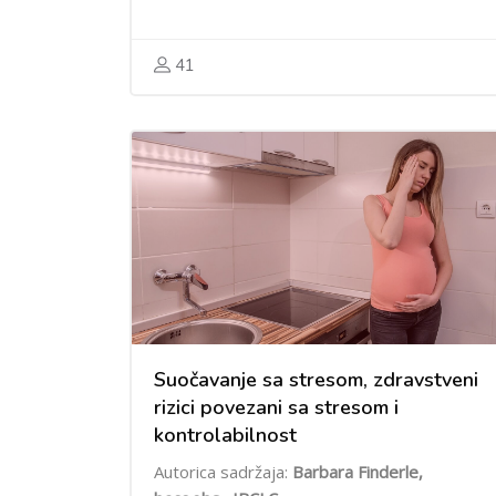
41
Suočavanje sa stresom, zdravstveni
rizici povezani sa stresom i
kontrolabilnost
Autorica sadržaja:
Barbara Finderle,