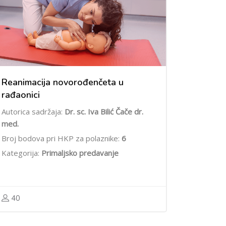
Reanimacija novorođenčeta u
rađaonici
Autorica sadržaja:
Dr. sc. Iva Bilić Čače dr.
med.
Broj bodova pri HKP za polaznike:
6
Kategorija:
Primaljsko predavanje
40