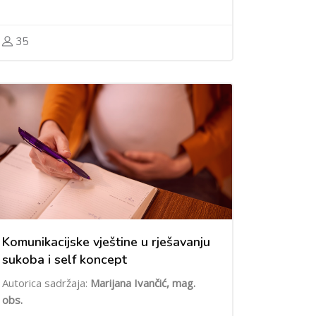
35
Komunikacijske vještine u rješavanju
sukoba i self koncept
Autorica sadržaja:
Marijana Ivančić, mag.
obs.