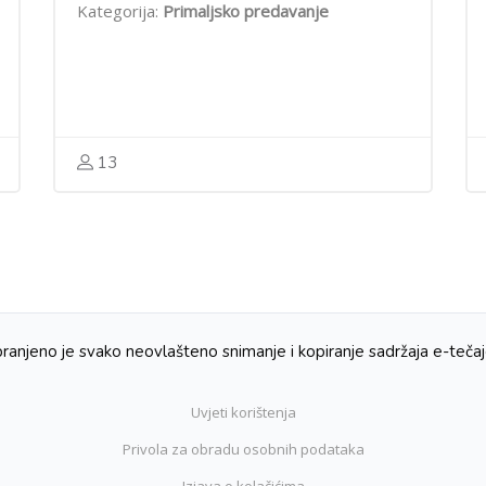
Kategorija:
Primaljsko predavanje
13
ranjeno je svako neovlašteno snimanje i kopiranje sadržaja e-teča
Uvjeti korištenja
Privola za obradu osobnih podataka