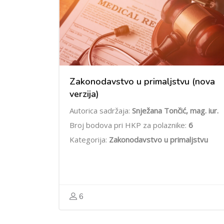
Zakonodavstvo u primaljstvu (nova
verzija)
Autorica sadržaja:
Snježana Tončić, mag. iur.
Broj bodova pri HKP za polaznike:
6
Kategorija:
Zakonodavstvo u primaljstvu
6